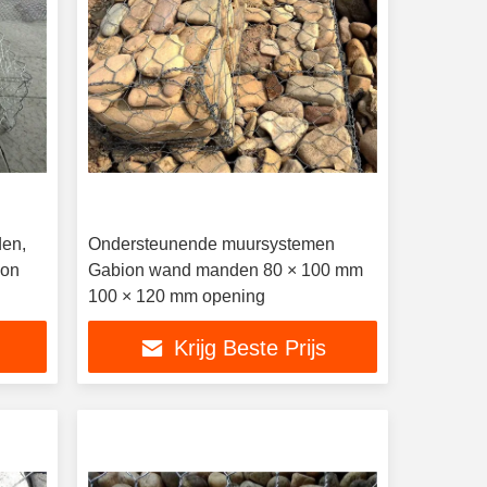
den,
Ondersteunende muursystemen
ion
Gabion wand manden 80 × 100 mm
100 × 120 mm opening
Krijg Beste Prijs