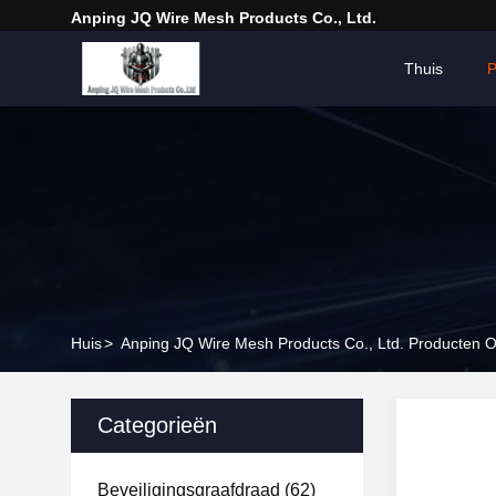
Anping JQ Wire Mesh Products Co., Ltd.
Thuis
P
Huis
>
Anping JQ Wire Mesh Products Co., Ltd. Producten O
Categorieën
Beveiligingsgraafdraad
(62)