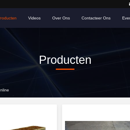
roducten
Videos
Over Ons
Contacteer Ons
Eve
Producten
nline