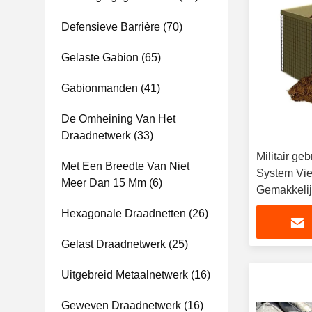
Defensieve Barrière
(70)
Gelaste Gabion
(65)
Gabionmanden
(41)
De Omheining Van Het
Draadnetwerk
(33)
Militair ge
Met Een Breedte Van Niet
System Vie
Meer Dan 15 Mm
(6)
Gemakkeli
Hexagonale Draadnetten
(26)
Gelast Draadnetwerk
(25)
Uitgebreid Metaalnetwerk
(16)
Geweven Draadnetwerk
(16)