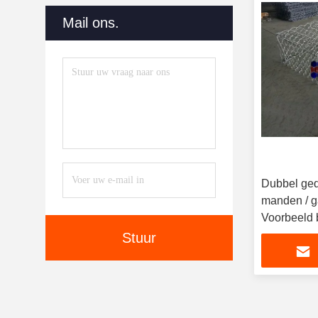
Mail ons.
Dubbel ged
manden / g
Voorbeeld 
Stuur