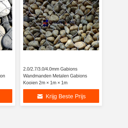
2.0/2.7/3.0/4.0mm Gabions
ion
Wandmanden Metalen Gabions
Kooien 2m × 1m × 1m
Krijg Beste Prijs