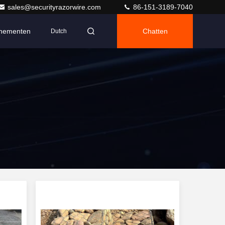
sales@securityrazorwire.com
86-151-3189-7040
nementen
Chatten
Dutch