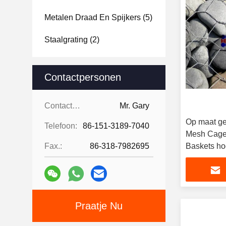
Metalen Draad En Spijkers
(5)
Staalgrating
(2)
Contactpersonen
Contactpersonen:
Mr. Gary
Op maat ge
Telefoon:
86-151-3189-7040
Mesh Cage
Fax.:
86-318-7982695
Baskets hog
Praatje Nu