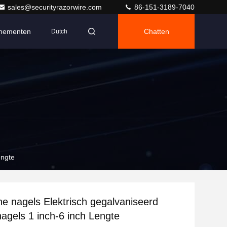
sales@securityrazorwire.com
86-151-3189-7040
nementen
Chatten
Dutch
engte
e nagels Elektrisch gegalvaniseerd
gels 1 inch-6 inch Lengte