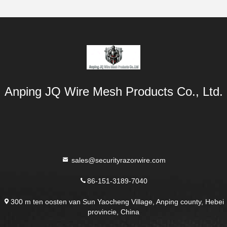
Anping JQ Wire Mesh Products Co., Ltd.
sales@securityrazorwire.com
86-151-3189-7040
300 m ten oosten van Sun Yaocheng Village, Anping county, Hebei
provincie, China