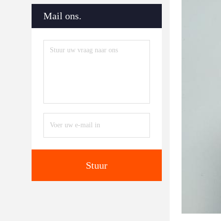
Mail ons.
Stuur