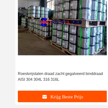
Roestvrijstalen draad zacht gegalveerd binddraad
AISI 304 304L 316 316L
Krijg Beste Prijs