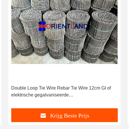
Double Loop Tie Wire Rebar Tie Wire 12cm GI of
elektrische gegalvaniseerde
oppervlaktebehandeling
Krijg Beste Prijs