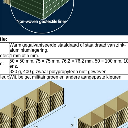
tie:
Warm gegalvaniseerde staaldraad of staaldraad van zink-
aluminiumlegering.
ter:
4 mm of 5 mm.
50 × 50 mm, 75 × 75 mm, 76,2 × 76,2 mm, 50 × 100 mm, 1
e:
enz.
320 g, 400 g zwaar polypropyleen niet-geweven
leur:
Wit, beige, militair groen en andere aangepaste kleuren.