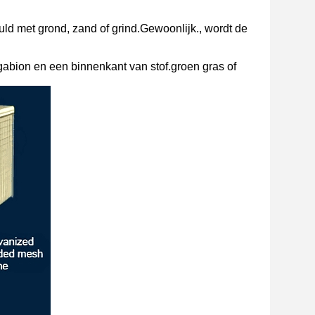
uld met grond, zand of grind.Gewoonlijk., wordt de
 gabion en een binnenkant van stof.groen gras of