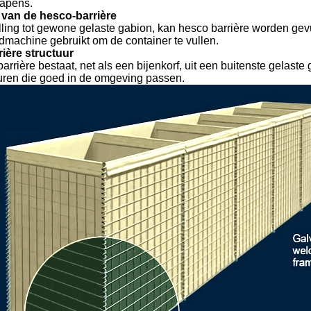
apens.
van de hesco-barrière
lling tot gewone gelaste gabion, kan hesco barrière worden gev
dmachine gebruikt om de container te vullen.
ière structuur
rrière bestaat, net als een bijenkorf, uit een buitenste gelaste
uren die goed in de omgeving passen.