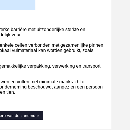
rke barrière met uitzonderlijke sterkte en
elijk vuur.
of enkele cellen verbonden met gezamenlijke pinnen
okaal vulmateriaal kan worden gebruikt, zoals
emakkelijke verpakking, verwerking en transport,
wen en vullen met minimale mankracht of
ge onderneming beschouwd, aangezien een persoon
en tien.
rière van de zandmuur