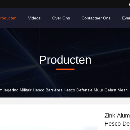
roducten
Videos
Over Ons
Contacteer Ons
Eve
Producten
m legering Militair Hesco Barrières Hesco Defensie Muur Gelast Mesh
Zink Alum
Hesco De