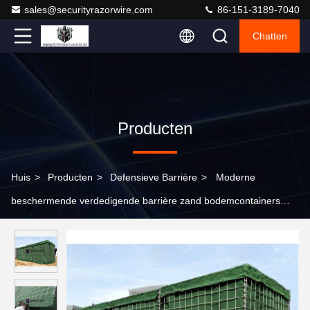
sales@securityrazorwire.com
86-151-3189-7040
Chatten
Producten
Huis
>
Producten
>
Defensieve Barrière
>
Moderne
beschermende verdedigende barrière zand bodemcontainers
handig gebruik