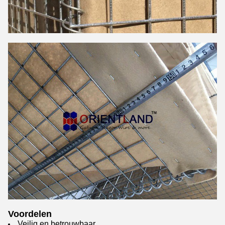
Voordelen
Veilig en betrouwbaar