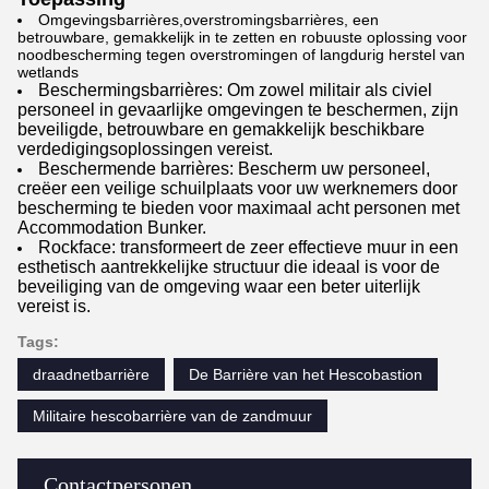
Omgevingsbarrières,overstromingsbarrières, een
betrouwbare, gemakkelijk in te zetten en robuuste oplossing voor
noodbescherming tegen overstromingen of langdurig herstel van
wetlands
Beschermingsbarrières: Om zowel militair als civiel
personeel in gevaarlijke omgevingen te beschermen, zijn
beveiligde, betrouwbare en gemakkelijk beschikbare
verdedigingsoplossingen vereist.
Beschermende barrières: Bescherm uw personeel,
creëer een veilige schuilplaats voor uw werknemers door
bescherming te bieden voor maximaal acht personen met
Accommodation Bunker.
Rockface: transformeert de zeer effectieve muur in een
esthetisch aantrekkelijke structuur die ideaal is voor de
beveiliging van de omgeving waar een beter uiterlijk
vereist is.
Tags:
draadnetbarrière
De Barrière van het Hescobastion
Militaire hescobarrière van de zandmuur
Contactpersonen