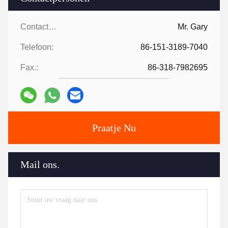
Contactpersonen:
Mr. Gary
Telefoon:
86-151-3189-7040
Fax.:
86-318-7982695
Praatje Nu
Mail ons.