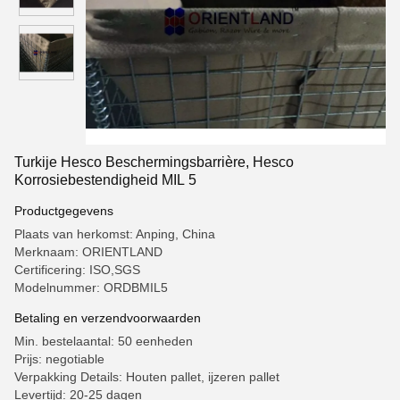
Turkije Hesco Beschermingsbarrière, Hesco
Korrosiebestendigheid MIL 5
Productgegevens
Plaats van herkomst: Anping, China
Merknaam: ORIENTLAND
Certificering: ISO,SGS
Modelnummer: ORDBMIL5
Betaling en verzendvoorwaarden
Min. bestelaantal: 50 eenheden
Prijs: negotiable
Verpakking Details: Houten pallet, ijzeren pallet
Levertijd: 20-25 dagen