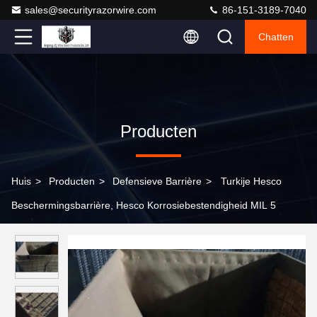
sales@securityrazorwire.com
86-151-3189-7040
Chatten
Producten
Huis
>
Producten
>
Defensieve Barrière
>
Turkije Hesco
Beschermingsbarrière, Hesco Korrosiebestendigheid MIL 5