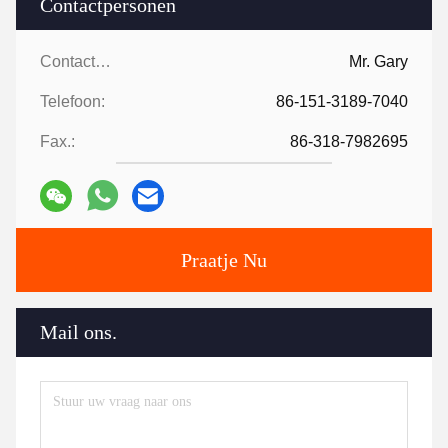
Contactpersonen
Contactpersonen:
Mr. Gary
Telefoon:
86-151-3189-7040
Fax.:
86-318-7982695
Praatje Nu
Mail ons.