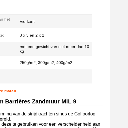
n het
Vierkant
e:
3 x 3 en 2 x 2
met een gewicht van niet meer dan 10
kg
250g/m2, 300g/m2, 400g/m2
te maten
on Barrières Zandmuur MIL 9
rming van de strijdkrachten sinds de Golfoorlog
ereld.
om deze te gebruiken voor een verscheidenheid aan