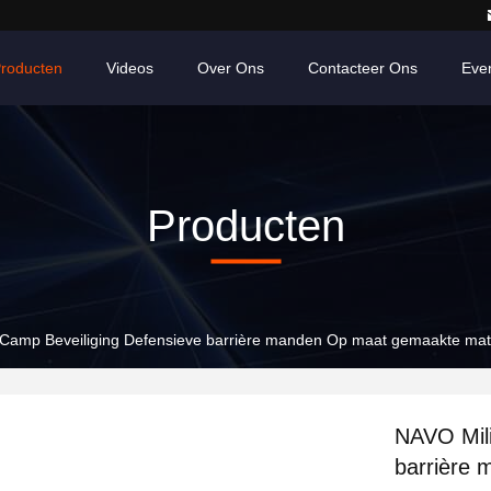
roducten
Videos
Over Ons
Contacteer Ons
Eve
Producten
r Camp Beveiliging Defensieve barrière manden Op maat gemaakte ma
NAVO Mili
barrière