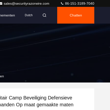
sales@securityrazorwire.com
86-151-3189-7040
nementen
Chatten
Dutch
ten
tair Camp Beveiliging Defensieve
 manden Op maat gemaakte maten