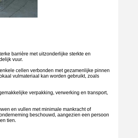
rke barrière met uitzonderlijke sterkte en
elijk vuur.
of enkele cellen verbonden met gezamenlijke pinnen
okaal vulmateriaal kan worden gebruikt, zoals
emakkelijke verpakking, verwerking en transport,
wen en vullen met minimale mankracht of
ge onderneming beschouwd, aangezien een persoon
en tien.