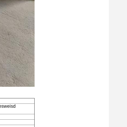
esweisd