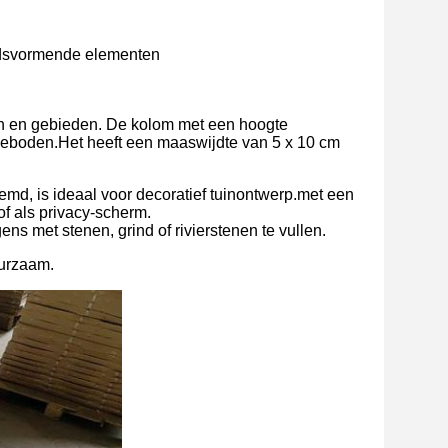
andsvormende elementen
en en gebieden. De kolom met een hoogte
eboden.Het heeft een maaswijdte van 5 x 10 cm
d, is ideaal voor decoratief tuinontwerp.met een
f als privacy-scherm.
ns met stenen, grind of rivierstenen te vullen.
uurzaam.