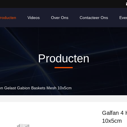
roducten
Videos
Over Ons
Contacteer Ons
Eve
Producten
en Gelast Gabion Baskets Mesh 10x5cm
Galfan 4
10x5cm