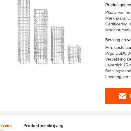
Productgege
Plaats van he
Merknaam: 
Certificering
Modelnumme
Betaling en 
Min. bestelaa
Prijs: USD5.3
Verpakking Det
Levertijd: 15
Betalingscond
Levering ver
evens
Productbeschrijving