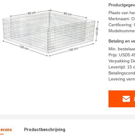
Productgege
Plaats van he
Merknaam: 
Certificering:
Modelnumme
Betaling en 
Min. bestelaa
Prijs: USD5.4
Verpakking Det
Levertijd: 15
Betalingscond
Levering ver
evens
Productbeschrijving