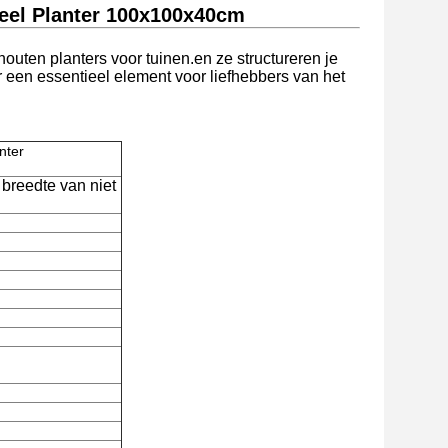
eel Planter 100x100x40cm
 houten planters voor tuinen.en ze structureren je
 een essentieel element voor liefhebbers van het
nter
breedte van niet