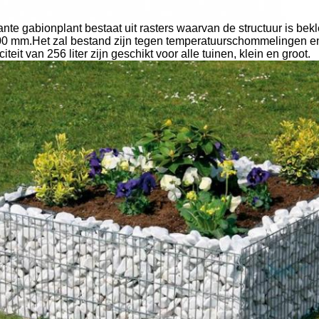
ante gabionplant bestaat uit rasters waarvan de structuur is b
00 mm.Het zal bestand zijn tegen temperatuurschommelingen en
teit van 256 liter zijn geschikt voor alle tuinen, klein en groot.