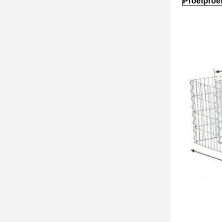
Proefproe