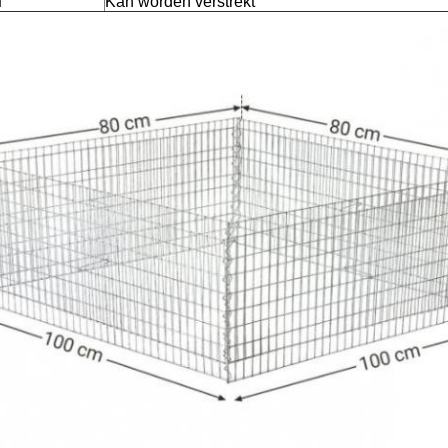
f
Kan worden verstrekt