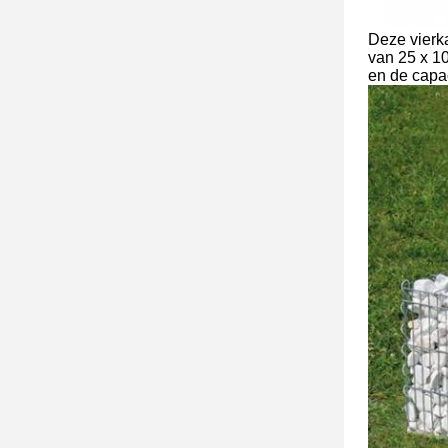
Deze vierk
van 25 x 1
en de capaci