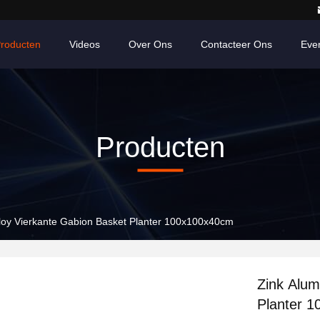
roducten
Videos
Over Ons
Contacteer Ons
Eve
Producten
lloy Vierkante Gabion Basket Planter 100x100x40cm
Zink Alum
Planter 