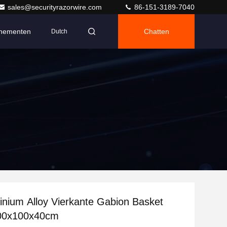
sales@securityrazorwire.com
86-151-3189-7040
nementen
Chatten
Dutch
inium Alloy Vierkante Gabion Basket
100x100x40cm