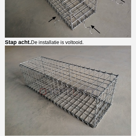
Stap acht.
De installatie is voltooid.