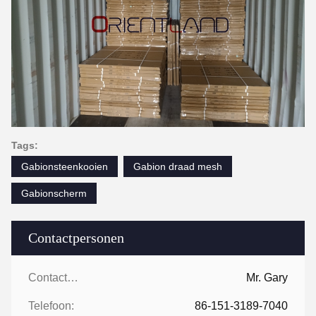
Tags:
Gabionsteenkooien
Gabion draad mesh
Gabionscherm
Contactpersonen
Contactpersonen:
Mr. Gary
Telefoon:
86-151-3189-7040