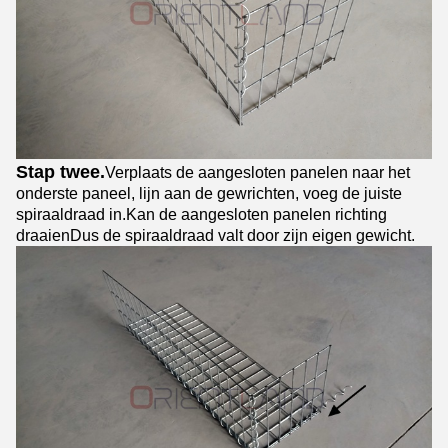
Stap twee.
Verplaats de aangesloten panelen naar het
onderste paneel, lijn aan de gewrichten, voeg de juiste
spiraaldraad in.Kan de aangesloten panelen richting
draaienDus de spiraaldraad valt door zijn eigen gewicht.