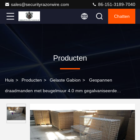
sales@securityrazorwire.com
86-151-3189-7040
Chatten
Producten
Huis
>
Producten
>
Gelaste Gabion
>
Gespannen
draadmanden met beugelmuur 4.0 mm gegalvaniseerde
gabiontas