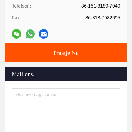
Telefoon:
86-151-3189-7040
Fax.:
86-318-7982695
Praatje Nu
Mail ons.