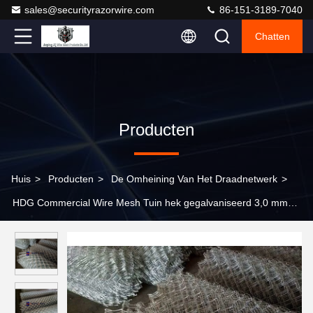
sales@securityrazorwire.com
86-151-3189-7040
Chatten
Producten
Huis
>
Producten
>
De Omheining Van Het Draadnetwerk
>
HDG Commercial Wire Mesh Tuin hek gegalvaniseerd 3,0 mm
Draad Diameter