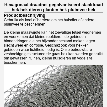
Hexagonaal draadnet gegalvaniseerd staaldraad
hek hek dieren planten hek pluimvee hek
Productbeschrijving
Gebruikt als kooi of barrière om het huisdier of andere
pluimvee te beschermen.
De kleine maaswijdte kan het toevallige letsel wegnemen
en voorkomen dat kleine roofdieren de gebieden
binnendringen.die het bijzonder bestand maken tegen
slecht weer en corrosie. Geschikt ook voor hekken
gebieden waar lichtheid nodig is. Onze betrouwbare
zeshoekige gestructureerde gaas hek kan worden gebruikt
om gewassen, tuinen, kleine huisdieren en vogels te
beschermen.