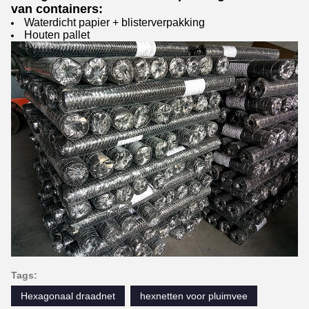
van containers:
Waterdicht papier + blisterverpakking
Houten pallet
Tags:
Hexagonaal draadnet
hexnetten voor pluimvee