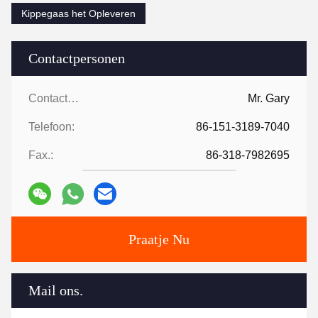
Kippegaas het Opleveren
Contactpersonen
Contactpersonen:
Mr. Gary
Telefoon:
86-151-3189-7040
Fax.:
86-318-7982695
Praatje Nu
Mail ons.