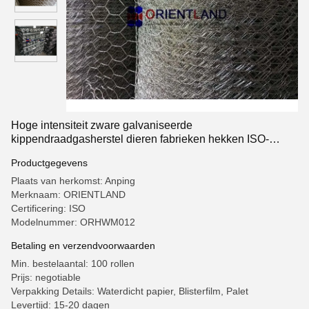
Hoge intensiteit zware galvaniseerde
kippendraadgasherstel dieren fabrieken hekken ISO-
goedkeuring
Productgegevens
Plaats van herkomst: Anping
Merknaam: ORIENTLAND
Certificering: ISO
Modelnummer: ORHWM012
Betaling en verzendvoorwaarden
Min. bestelaantal: 100 rollen
Prijs: negotiable
Verpakking Details: Waterdicht papier, Blisterfilm, Palet
Levertijd: 15-20 dagen