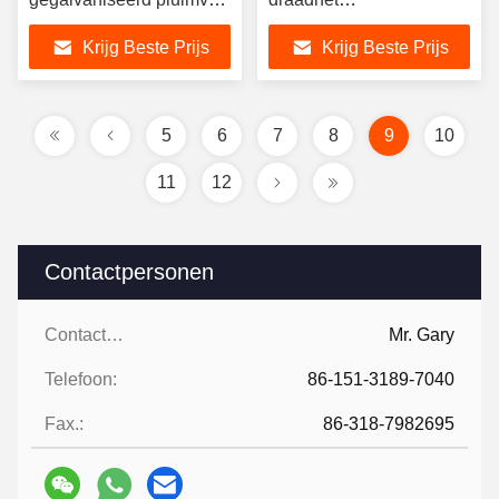
nettenmonster
Corrosiebestendige
Krijg Beste Prijs
Krijg Beste Prijs
beschikbaar
5
6
7
8
9
10
11
12
Contactpersonen
Contactpersonen:
Mr. Gary
Telefoon:
86-151-3189-7040
Fax.:
86-318-7982695