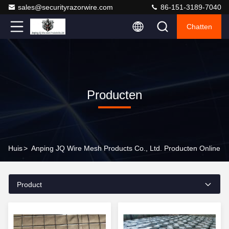
sales@securityrazorwire.com
86-151-3189-7040
Chatten
Producten
Huis
>
Anping JQ Wire Mesh Products Co., Ltd. Producten Online
Product