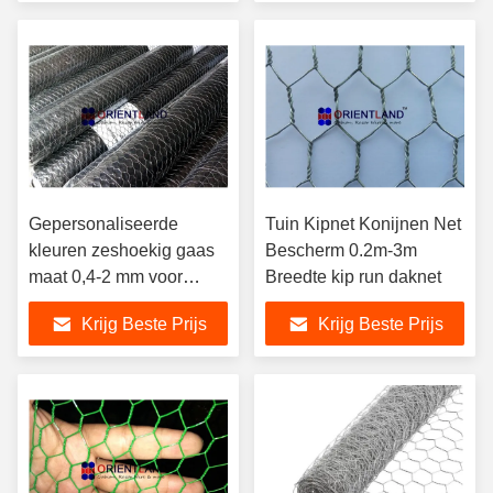
Gepersonaliseerde
Tuin Kipnet Konijnen Net
kleuren zeshoekig gaas
Bescherm 0.2m-3m
maat 0,4-2 mm voor
Breedte kip run daknet
ambachtelijk werk
Krijg Beste Prijs
Krijg Beste Prijs