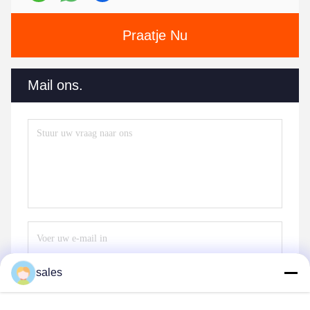
Praatje Nu
Mail ons.
sales
Stuur