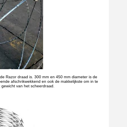
 de Razor draad is. 300 mm en 450 mm diameter is de
doende afschrikwekkend en ook de makkelijkste om in te
t gewicht van het scheerdraad.