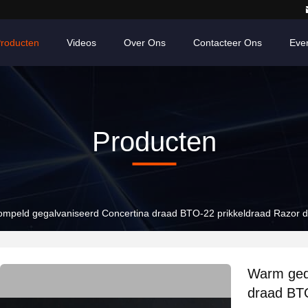
roducten
Videos
Over Ons
Contacteer Ons
Eve
Producten
mpeld gegalvaniseerd Concertina draad BTO-22 prikkeldraad Razor d
Warm ged
draad BTO