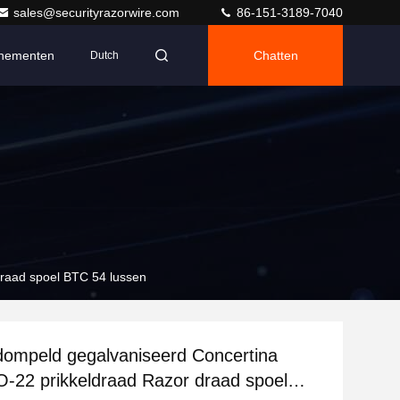
sales@securityrazorwire.com
86-151-3189-7040
nementen
Chatten
Dutch
raad spoel BTC 54 lussen
ompeld gegalvaniseerd Concertina
-22 prikkeldraad Razor draad spoel