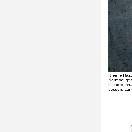
Kies je Raz
Normaal ges
kleinere maa
passen, aang