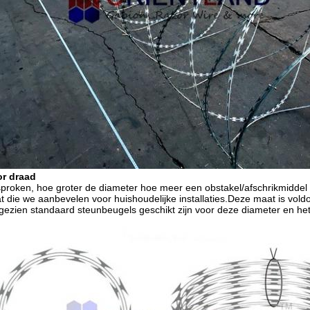
or draad
proken, hoe groter de diameter hoe meer een obstakel/afschrikmiddel
t die we aanbevelen voor huishoudelijke installaties.Deze maat is vol
ezien standaard steunbeugels geschikt zijn voor deze diameter en he