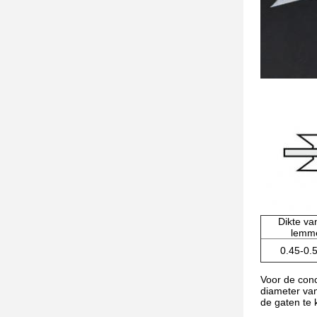
Dikte va
lemm
0.45-0
Voor de con
diameter van
de gaten te 