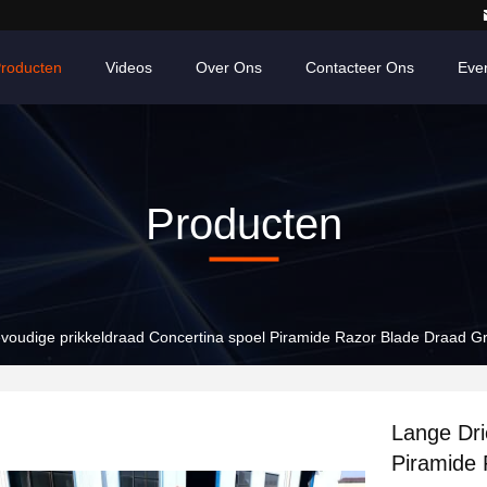
roducten
Videos
Over Ons
Contacteer Ons
Eve
Producten
voudige prikkeldraad Concertina spoel Piramide Razor Blade Draad Gr
Lange Dri
Piramide 