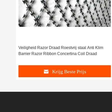
d
Veiligheid Razor Draad Roestvrij staal Anti Klim
Barrier Razor Ribbon Concertina Coil Draad
Krijg Beste Prijs