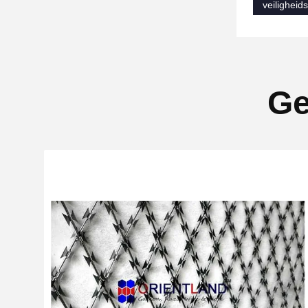
veiligheid
Ge