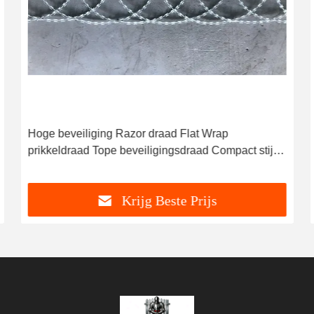
Hoge beveiliging Razor draad Flat Wrap
prikkeldraad Tope beveiligingsdraad Compact stijl
14-16m
Krijg Beste Prijs