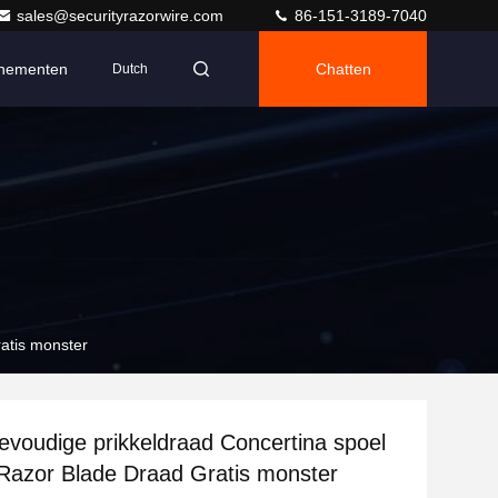
sales@securityrazorwire.com
86-151-3189-7040
nementen
Chatten
Dutch
atis monster
evoudige prikkeldraad Concertina spoel
Razor Blade Draad Gratis monster