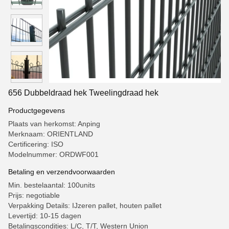
656 Dubbeldraad hek Tweelingdraad hek
Productgegevens
Plaats van herkomst: Anping
Merknaam: ORIENTLAND
Certificering: ISO
Modelnummer: ORDWF001
Betaling en verzendvoorwaarden
Min. bestelaantal: 100units
Prijs: negotiable
Verpakking Details: IJzeren pallet, houten pallet
Levertijd: 10-15 dagen
Betalingscondities: L/C, T/T, Western Union