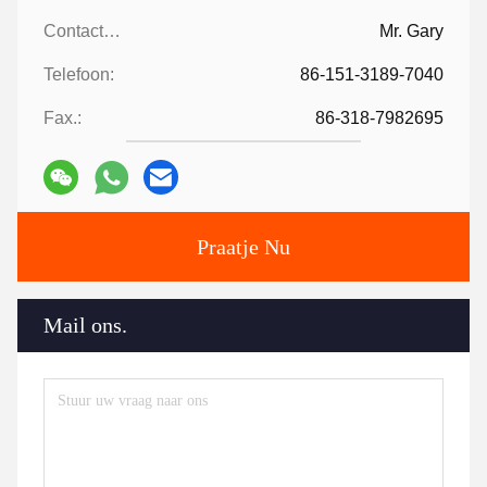
Contactpersonen:
Mr. Gary
Telefoon:
86-151-3189-7040
Fax.:
86-318-7982695
Praatje Nu
Mail ons.