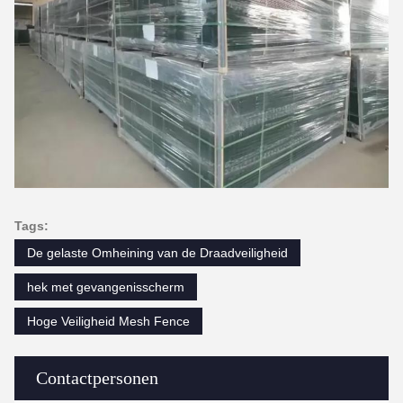
Tags:
De gelaste Omheining van de Draadveiligheid
hek met gevangenisscherm
Hoge Veiligheid Mesh Fence
Contactpersonen