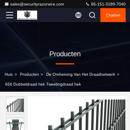
sales@securityrazorwire.com
86-151-3189-7040
Chatten
Producten
Huis
>
Producten
>
De Omheining Van Het Draadnetwerk
>
656 Dubbeldraad hek Tweelingdraad hek