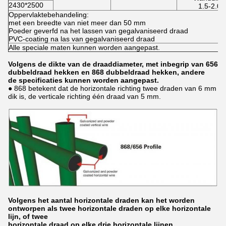
2430*2500
1.5-2.0
Oppervlaktebehandeling:
met een breedte van niet meer dan 50 mm
Poeder geverfd na het lassen van gegalvaniseerd draad
PVC-coating na las van gegalvaniseerd draad
Alle speciale maten kunnen worden aangepast.
Volgens de dikte van de draaddiameter, met inbegrip van 656
dubbeldraad hekken en 868 dubbeldraad hekken, andere
de specificaties kunnen worden aangepast.
● 868 betekent dat de horizontale richting twee draden van 6 mm
dik is, de verticale richting één draad van 5 mm.
Volgens het aantal horizontale draden kan het worden
ontworpen als twee horizontale draden op elke horizontale
lijn, of twee
horizontale draad op elke drie horizontale lijnen.