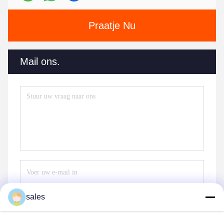
Praatje Nu
Mail ons.
sales
Stuur