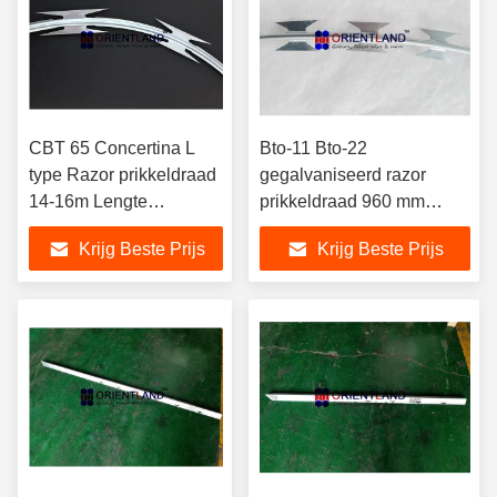
CBT 65 Concertina L
Bto-11 Bto-22
type Razor prikkeldraad
gegalvaniseerd razor
14-16m Lengte
prikkeldraad 960 mm
Tuinbescherming
Diameter Militaty
Krijg Beste Prijs
Krijg Beste Prijs