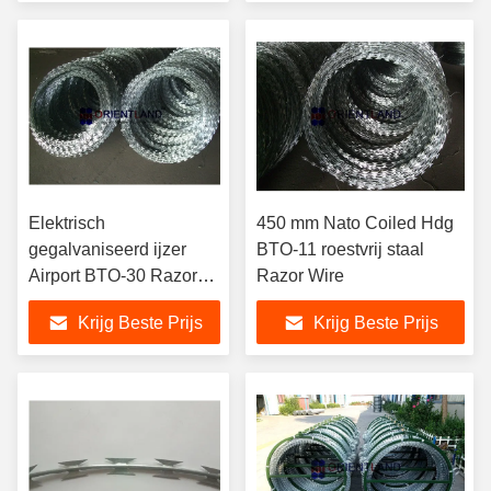
Elektrisch
450 mm Nato Coiled Hdg
gegalvaniseerd ijzer
BTO-11 roestvrij staal
Airport BTO-30 Razor
Razor Wire
Barbed Wire
Krijg Beste Prijs
Krijg Beste Prijs