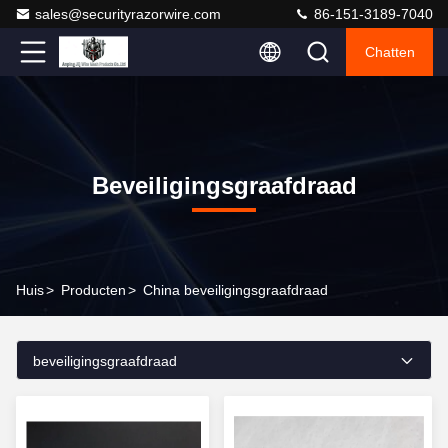
sales@securityrazorwire.com
86-151-3189-7040
Chatten
Beveiligingsgraafdraad
Huis
>
Producten
>
China beveiligingsgraafdraad
beveiligingsgraafdraad