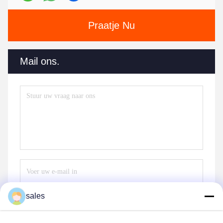
Praatje Nu
Mail ons.
sales
Stuur