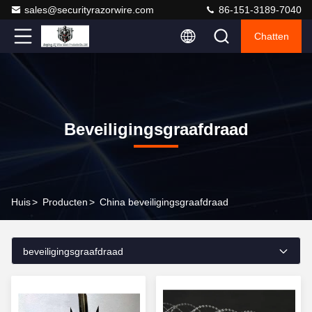
sales@securityrazorwire.com
86-151-3189-7040
Chatten
Beveiligingsgraafdraad
Huis
>
Producten
>
China beveiligingsgraafdraad
beveiligingsgraafdraad