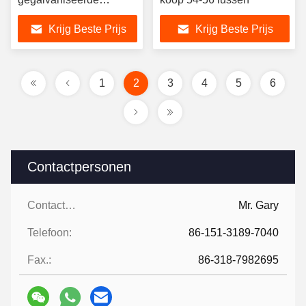
prikkeldraad /
Krijg Beste Prijs
Krijg Beste Prijs
Constantino Razor Wire
1
2
3
4
5
6
Contactpersonen
Contactpersonen:
Mr. Gary
Telefoon:
86-151-3189-7040
Fax.:
86-318-7982695