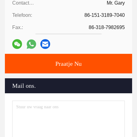
Contactpersonen:
Mr. Gary
Telefoon:
86-151-3189-7040
Fax.:
86-318-7982695
Praatje Nu
Mail ons.