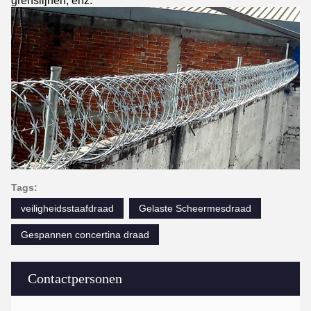
grenslijnen, enz.
Tags:
veiligheidsstaafdraad
Gelaste Scheermesdraad
Gespannen concertina draad
Contactpersonen