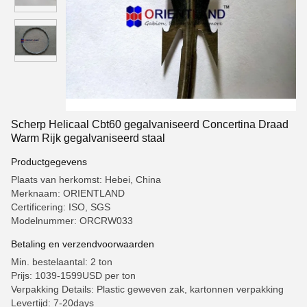
Scherp Helicaal Cbt60 gegalvaniseerd Concertina Draad
Warm Rijk gegalvaniseerd staal
Productgegevens
Plaats van herkomst: Hebei, China
Merknaam: ORIENTLAND
Certificering: ISO, SGS
Modelnummer: ORCRW033
Betaling en verzendvoorwaarden
Min. bestelaantal: 2 ton
Prijs: 1039-1599USD per ton
Verpakking Details: Plastic geweven zak, kartonnen verpakking
Levertijd: 7-20days