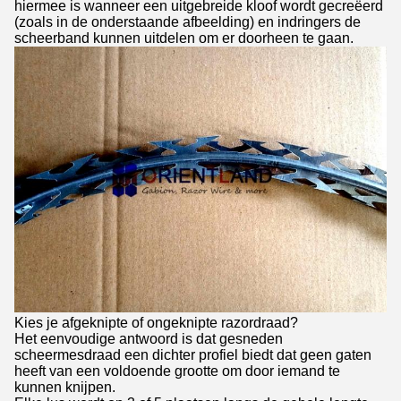
hiermee is wanneer een uitgebreide kloof wordt gecreëerd
(zoals in de onderstaande afbeelding) en indringers de
scheerband kunnen uitdelen om er doorheen te gaan.
Kies je afgeknipte of ongeknipte razordraad?
Het eenvoudige antwoord is dat gesneden
scheermesdraad een dichter profiel biedt dat geen gaten
heeft van een voldoende grootte om door iemand te
kunnen knijpen.