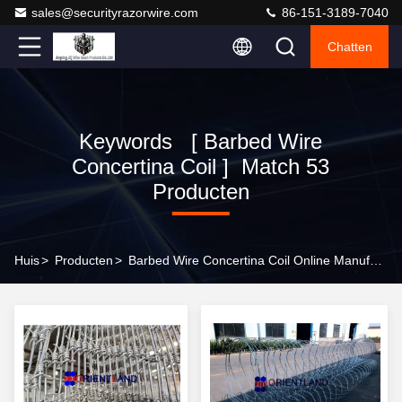
sales@securityrazorwire.com
86-151-3189-7040
Chatten
Keywords [ Barbed Wire
Concertina Coil ] Match 53
Producten
Huis
>
Producten
>
Barbed Wire Concertina Coil Online Manufacturer