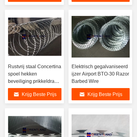
Rustvrij staal Concertina
Elektrisch gegalvaniseerd
spoel hekken
ijzer Airport BTO-30 Razor
beveiliging prikkeldraad
Barbed Wire
54-56lussen
Krijg Beste Prijs
Krijg Beste Prijs