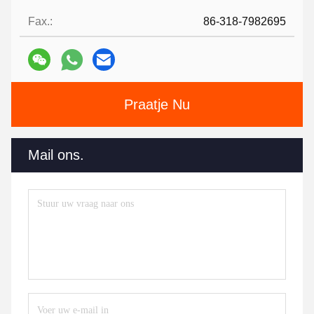
Fax.:
86-318-7982695
Praatje Nu
Mail ons.