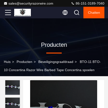
sales@securityrazorwire.com
86-151-3189-7040
Chatten
Producten
Huis
>
Producten
>
Beveiligingsgraafdraad
>
BTO-11 BTO-
10 Concertina Razor Wire Barbed Tape Concertina spoelen