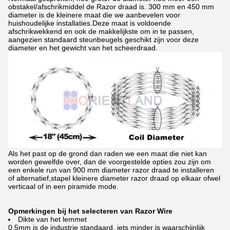
obstakel/afschrikmiddel de Razor draad is. 300 mm en 450 mm
diameter is de kleinere maat die we aanbevelen voor
huishoudelijke installaties.Deze maat is voldoende
afschrikwekkend en ook de makkelijkste om in te passen,
aangezien standaard steunbeugels geschikt zijn voor deze
diameter en het gewicht van het scheerdraad.
Als het past op de grond dan raden we een maat die niet kan
worden gewelfde over, dan de voorgestelde opties zou zijn om
een enkele run van 900 mm diameter razor draad te installeren
of alternatief,stapel kleinere diameter razor draad op elkaar ofwel
verticaal of in een piramide mode.
Opmerkingen bij het selecteren van Razor Wire
Dikte van het lemmet
0.5mm is de industrie standaard, iets minder is waarschijnlijk