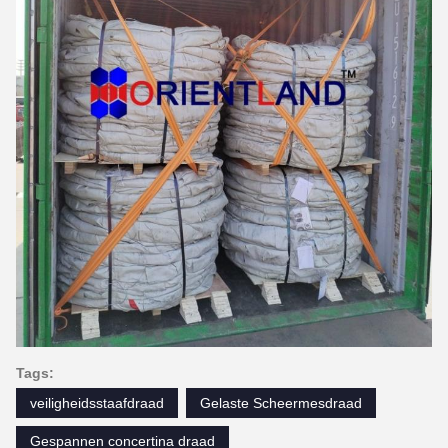
Tags:
veiligheidsstaafdraad
Gelaste Scheermesdraad
Gespannen concertina draad