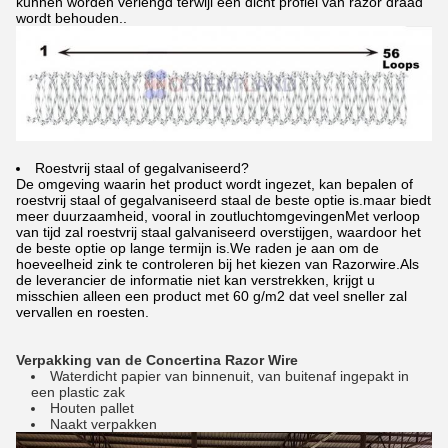
kunnen worden verlengd terwijl een dicht profiel van razor draad
wordt behouden..
Roestvrij staal of gegalvaniseerd?
De omgeving waarin het product wordt ingezet, kan bepalen of
roestvrij staal of gegalvaniseerd staal de beste optie is.maar biedt
meer duurzaamheid, vooral in zoutluchtomgevingenMet verloop
van tijd zal roestvrij staal galvaniseerd overstijgen, waardoor het
de beste optie op lange termijn is.We raden je aan om de
hoeveelheid zink te controleren bij het kiezen van Razorwire.Als
de leverancier de informatie niet kan verstrekken, krijgt u
misschien alleen een product met 60 g/m2 dat veel sneller zal
vervallen en roesten.
Verpakking van de Concertina Razor Wire
Waterdicht papier van binnenuit, van buitenaf ingepakt in
een plastic zak
Houten pallet
Naakt verpakken