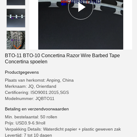
BTO-11 BTO-10 Concertina Razor Wire Barbed Tape
Concertina spoelen
Productgegevens
Plaats van herkomst: Anping, China
Merknaam: JQ, Orientland
Certificering: ISO9001:2015,SGS
Modelnummer: JQBTO11
Betaling en verzendvoorwaarden
Min. bestelaantal: 50 rollen
Prijs: USD3.9-6.9/roll
Verpakking Details: Waterdicht papier + plastic geweven zak
Levertijd: 7 tot 10 dagen