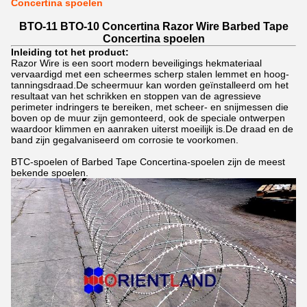
Concertina spoelen
BTO-11 BTO-10 Concertina Razor Wire Barbed Tape
Concertina spoelen
Inleiding tot het product:
Razor Wire is een soort modern beveiligings hekmateriaal
vervaardigd met een scheermes scherp stalen lemmet en hoog-
tanningsdraad.De scheermuur kan worden geïnstalleerd om het
resultaat van het schrikken en stoppen van de agressieve
perimeter indringers te bereiken, met scheer- en snijmessen die
boven op de muur zijn gemonteerd, ook de speciale ontwerpen
waardoor klimmen en aanraken uiterst moeilijk is.De draad en de
band zijn gegalvaniseerd om corrosie te voorkomen.
BTC-spoelen of Barbed Tape Concertina-spoelen zijn de meest
bekende spoelen.