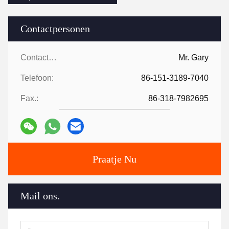
Contactpersonen
Contactpersonen:
Mr. Gary
Telefoon:
86-151-3189-7040
Fax.:
86-318-7982695
Praatje Nu
Mail ons.