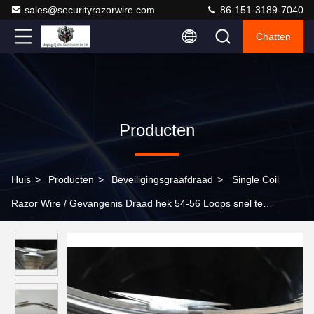
sales@securityrazorwire.com
86-151-3189-7040
Chatten
Producten
Huis
>
Producten
>
Beveiligingsgraafdraad
>
Single Coil
Razor Wire / Gevangenis Draad hek 54-56 Loops snel te
installeren