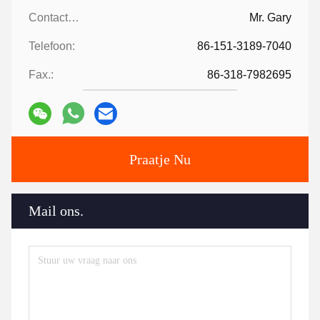
Contactpersonen:
Mr. Gary
Telefoon:
86-151-3189-7040
Fax.:
86-318-7982695
Praatje Nu
Mail ons.