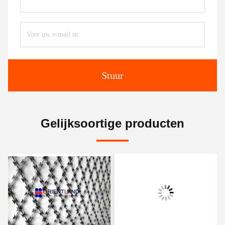
Stuur
Gelijksoortige producten