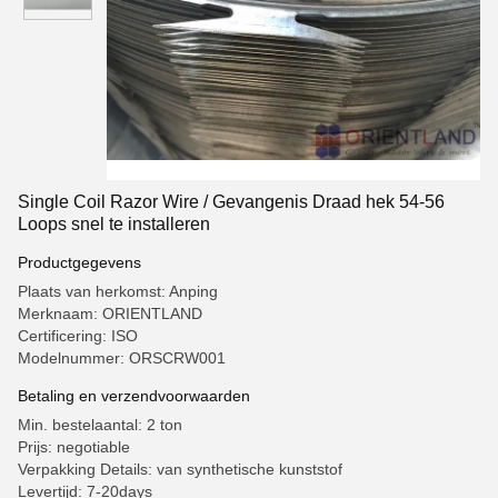
Single Coil Razor Wire / Gevangenis Draad hek 54-56
Loops snel te installeren
Productgegevens
Plaats van herkomst: Anping
Merknaam: ORIENTLAND
Certificering: ISO
Modelnummer: ORSCRW001
Betaling en verzendvoorwaarden
Min. bestelaantal: 2 ton
Prijs: negotiable
Verpakking Details: van synthetische kunststof
Levertijd: 7-20days