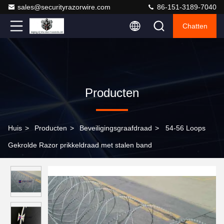
sales@securityrazorwire.com
86-151-3189-7040
Chatten
Producten
Huis
>
Producten
>
Beveiligingsgraafdraad
>
54-56 Loops
Gekrolde Razor prikkeldraad met stalen band