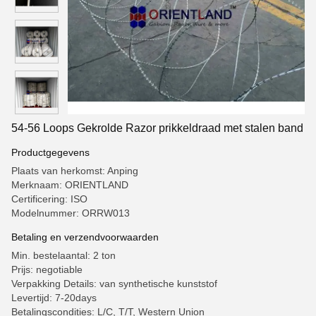
54-56 Loops Gekrolde Razor prikkeldraad met stalen band
Productgegevens
Plaats van herkomst: Anping
Merknaam: ORIENTLAND
Certificering: ISO
Modelnummer: ORRW013
Betaling en verzendvoorwaarden
Min. bestelaantal: 2 ton
Prijs: negotiable
Verpakking Details: van synthetische kunststof
Levertijd: 7-20days
Betalingscondities: L/C, T/T, Western Union