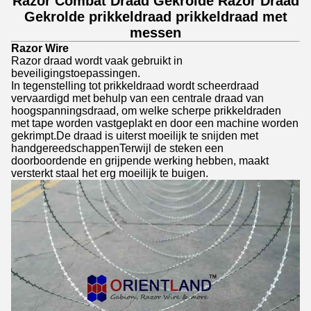
Razor Combat Draad Gekrolde Razor Draad
Gekrolde prikkeldraad prikkeldraad met
messen
Razor Wire
Razor draad wordt vaak gebruikt in
beveiligingstoepassingen.
In tegenstelling tot prikkeldraad wordt scheerdraad
vervaardigd met behulp van een centrale draad van
hoogspanningsdraad, om welke scherpe prikkeldraden
met tape worden vastgeplakt en door een machine worden
gekrimpt.De draad is uiterst moeilijk te snijden met
handgereedschappenTerwijl de steken een
doorboordende en grijpende werking hebben, maakt
versterkt staal het erg moeilijk te buigen.