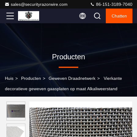
sales@securityrazorwire.com
86-151-3189-7040
Chatten
Producten
Huis
>
Producten
>
Geweven Draadnetwerk
>
Vierkante
decoratieve geweven gaasplaten op maat Alkaliweerstand