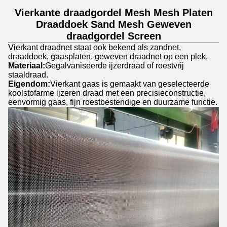
Vierkante draadgordel Mesh Mesh Platen
Draaddoek Sand Mesh Geweven
draadgordel Screen
Vierkant draadnet staat ook bekend als zandnet,
draaddoek, gaasplaten, geweven draadnet op een plek.
Materiaal:
Gegalvaniseerde ijzerdraad of roestvrij
staaldraad.
Eigendom:
Vierkant gaas is gemaakt van geselecteerde
koolstofarme ijzeren draad met een precisieconstructie,
eenvormig gaas, fijn roestbestendige en duurzame functie.