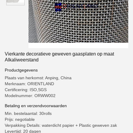
Vierkante decoratieve geweven gaasplaten op maat
Alkaliweerstand
Productgegevens
Plaats van herkomst: Anping, China
Merknaam: ORIENTLAND
Certificering: ISO,SGS
Modelnummer: ORWW002
Betaling en verzendvoorwaarden
Min. bestelaantal: 30rolls
Prijs: negotiable
Verpakking Details: waterdicht papier + Plastic geweven zak
Levertijd: 20 dagen