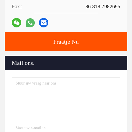
Fax.:
86-318-7982695
Praatje Nu
Mail ons.