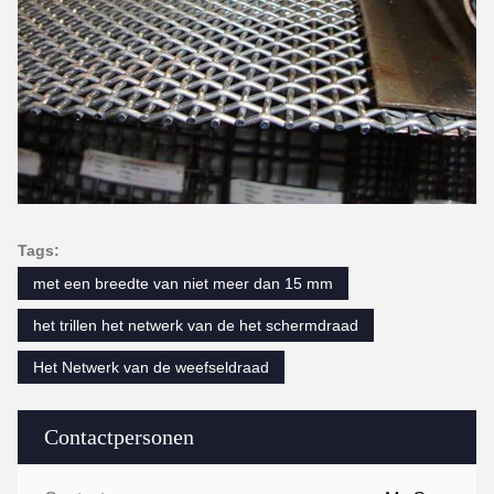
Tags:
met een breedte van niet meer dan 15 mm
het trillen het netwerk van de het schermdraad
Het Netwerk van de weefseldraad
Contactpersonen