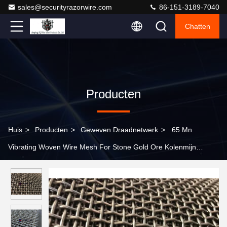
sales@securityrazorwire.com
86-151-3189-7040
Chatten
Producten
Huis
>
Producten
>
Geweven Draadnetwerk
>
65 Mn
Vibrating Woven Wire Mesh For Stone Gold Ore Kolenmijn
Kopermijn