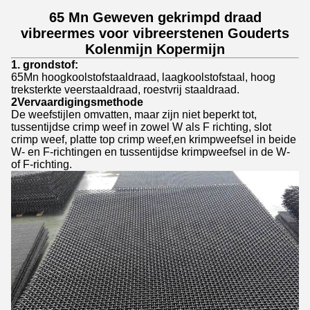
65 Mn Geweven gekrimpd draad
vibreermes voor vibreerstenen Gouderts
Kolenmijn Kopermijn
1. grondstof:
65Mn hoogkoolstofstaaldraad, laagkoolstofstaal, hoog
treksterkte veerstaaldraad, roestvrij staaldraad.
2Vervaardigingsmethode
De weefstijlen omvatten, maar zijn niet beperkt tot,
tussentijdse crimp weef in zowel W als F richting, slot
crimp weef, platte top crimp weef,en krimpweefsel in beide
W- en F-richtingen en tussentijdse krimpweefsel in de W-
of F-richting.