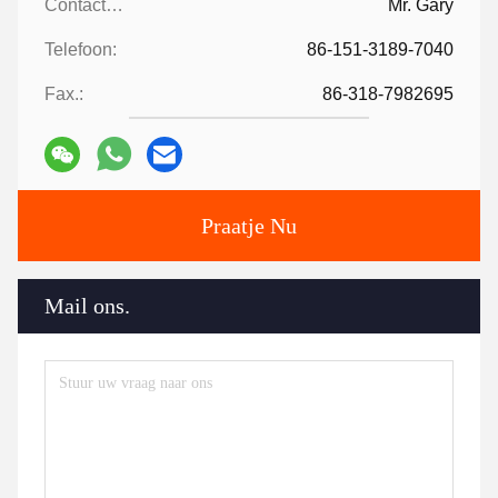
Contactpersonen:
Mr. Gary
Telefoon:
86-151-3189-7040
Fax.:
86-318-7982695
Praatje Nu
Mail ons.