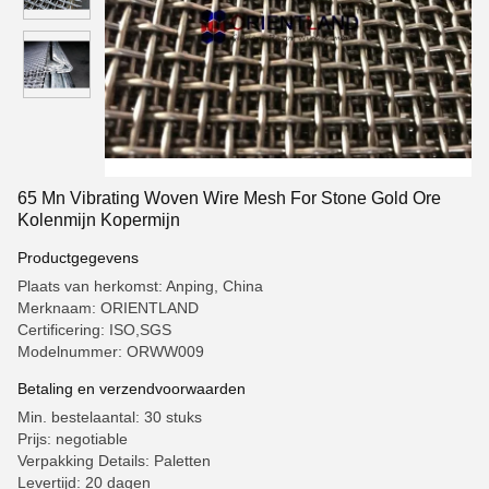
65 Mn Vibrating Woven Wire Mesh For Stone Gold Ore
Kolenmijn Kopermijn
Productgegevens
Plaats van herkomst: Anping, China
Merknaam: ORIENTLAND
Certificering: ISO,SGS
Modelnummer: ORWW009
Betaling en verzendvoorwaarden
Min. bestelaantal: 30 stuks
Prijs: negotiable
Verpakking Details: Paletten
Levertijd: 20 dagen