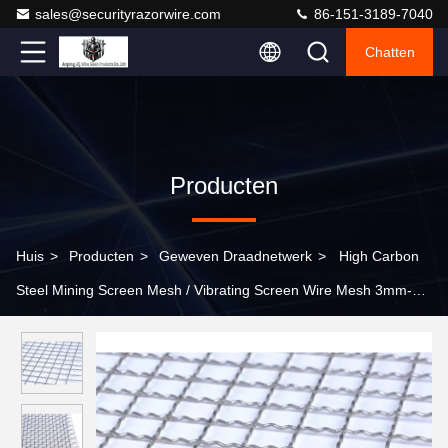
sales@securityrazorwire.com
86-151-3189-7040
Chatten
Producten
Huis
>
Producten
>
Geweven Draadnetwerk
>
High Carbon
Steel Mining Screen Mesh / Vibrating Screen Wire Mesh 3mm-
100mm