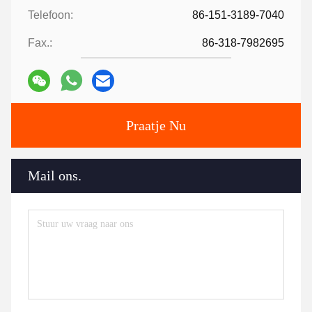
Telefoon:
86-151-3189-7040
Fax.:
86-318-7982695
Praatje Nu
Mail ons.