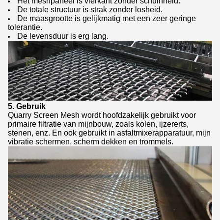
Het meshpaneel is vierkant zonder schuinheid.
De totale structuur is strak zonder losheid.
De maasgrootte is gelijkmatig met een zeer geringe
tolerantie.
De levensduur is erg lang.
5. Gebruik
Quarry Screen Mesh wordt hoofdzakelijk gebruikt voor
primaire filtratie van mijnbouw, zoals kolen, ijzererts,
stenen, enz. En ook gebruikt in asfaltmixerapparatuur, mijn
vibratie schermen, scherm dekken en trommels.