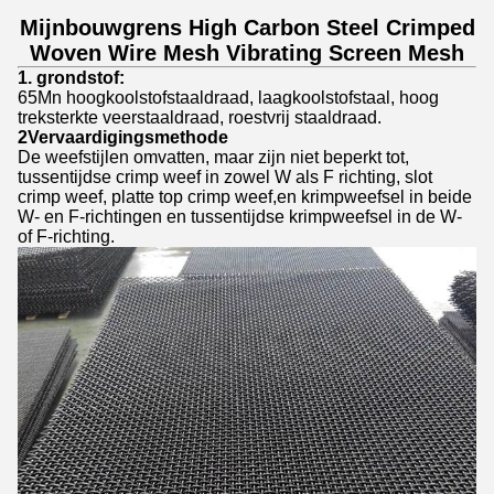
Mijnbouwgrens High Carbon Steel Crimped
Woven Wire Mesh Vibrating Screen Mesh
1. grondstof:
65Mn hoogkoolstofstaaldraad, laagkoolstofstaal, hoog
treksterkte veerstaaldraad, roestvrij staaldraad.
2Vervaardigingsmethode
De weefstijlen omvatten, maar zijn niet beperkt tot,
tussentijdse crimp weef in zowel W als F richting, slot
crimp weef, platte top crimp weef,en krimpweefsel in beide
W- en F-richtingen en tussentijdse krimpweefsel in de W-
of F-richting.